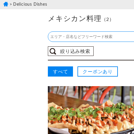
Delicious Dishes
メキシカン料理
（2）
絞り込み検索
すべて
クーポンあり