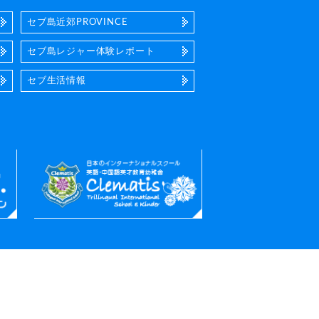
セブ島近郊PROVINCE
セブ島レジャー体験レポート
セブ生活情報