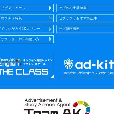
ィリピンニュース
セブのお土産特集
ブ島グルメ特集
セブサクラおすすめ記事
ブでつながろう10人リレー
セブ映画情報
ブサクラクーポンの使い方