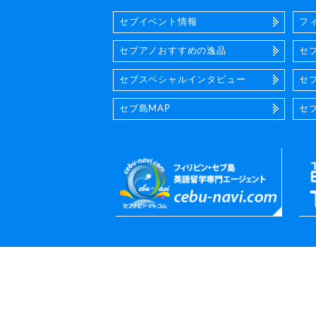
セブイベント情報
フ
セブアノおすすめの逸品
セ
セブスペシャルインタビュー
セ
セブ島MAP
セ