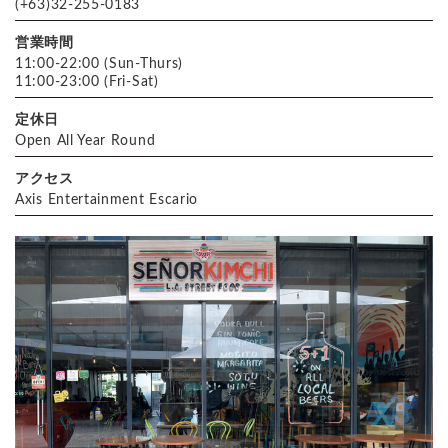
(+63)32-255-0183
営業時間
11:00-22:00 (Sun-Thurs)
11:00-23:00 (Fri-Sat)
定休日
Open All Year Round
アクセス
Axis Entertainment Escario