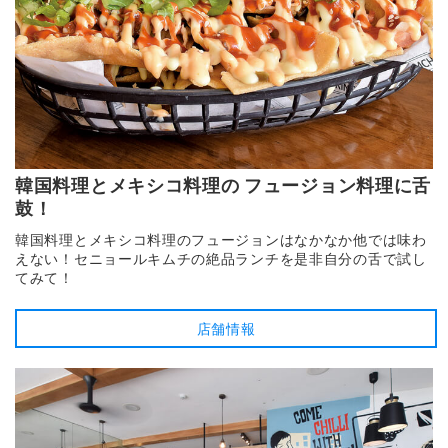
韓国料理とメキシコ料理の フュージョン料理に舌
鼓！
韓国料理とメキシコ料理のフュージョンはなかなか他では味わ
えない！セニョールキムチの絶品ランチを是非自分の舌で試し
てみて！
店舗情報