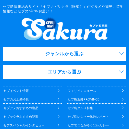
セブ島情報総合サイト「セブナビサクラ（咲楽）」がグルメや観光、留学
情報などセブの”今”をお届け！
ジャンルから選ぶ
エリアから選ぶ
セブイベント情報
フィリピンニュース
セブのお土産特集
セブ島近郊PROVINCE
セブアノおすすめの逸品
セブ島グルメ特集
セブサクラおすすめ記事
セブ島レジャー体験レポート
セブスペシャルインタビュー
セブでつながろう10人リレー