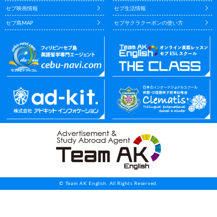
セブ映画情報
セブ生活情報
セブ島MAP
セブサクラクーポンの使い方
© Team AK English. All Rights Reserved.