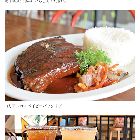
是非当店に涼みにいらしてください。
コリアンBBQベイビーバックリブ