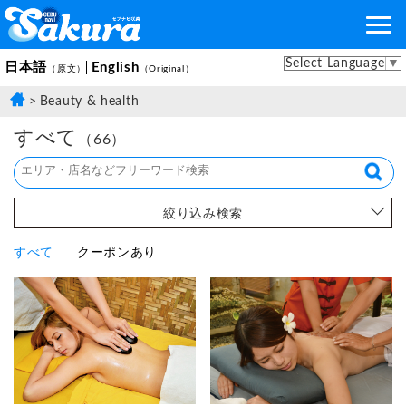
Select Language
▼
日本語
English
（原文）
（Original）
Beauty & health
すべて
（66）
絞り込み検索
すべて
クーポンあり