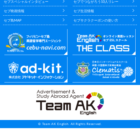
セブスペシャルインタビュー
セブでつながろう10人リレー
セブ映画情報
セブ生活情報
セブ島MAP
セブサクラクーポンの使い方
© Team AK English. All Rights Reserved.