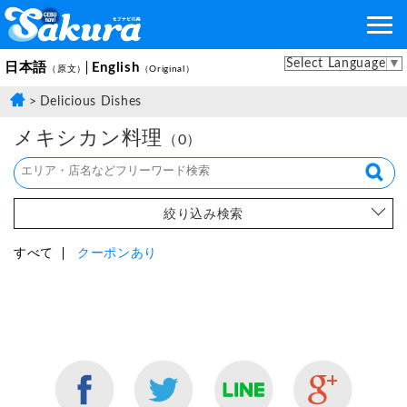
Select Language
▼
日本語
English
（原文）
（Original）
Delicious Dishes
メキシカン料理
（0）
絞り込み検索
すべて
クーポンあり