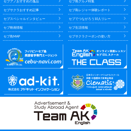
セブアノおすすめの逸品
セブ島グルメ特集
セブサクラおすすめ記事
セブ島レジャー体験レポート
セブスペシャルインタビュー
セブでつながろう10人リレー
セブ映画情報
セブ生活情報
セブ島MAP
セブサクラクーポンの使い方