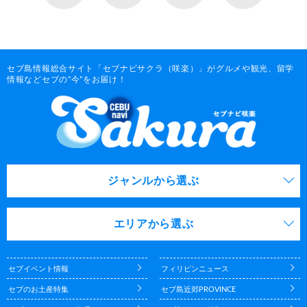
セブ島情報総合サイト「セブナビサクラ（咲楽）」がグルメや観光、留学
情報などセブの”今”をお届け！
ジャンルから選ぶ
エリアから選ぶ
セブイベント情報
フィリピンニュース
セブのお土産特集
セブ島近郊PROVINCE