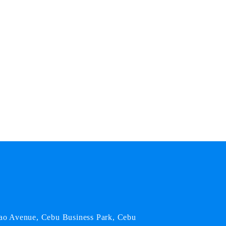
o Avenue, Cebu Business Park, Cebu