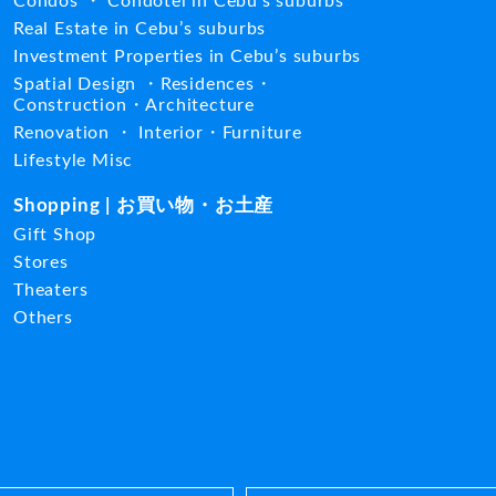
Condos ・ Condotel in Cebu’s suburbs
Real Estate in Cebu’s suburbs
Investment Properties in Cebu’s suburbs
Spatial Design ・Residences・
Construction・Architecture
Renovation ・ Interior・Furniture
Lifestyle Misc
Shopping | お買い物・お土産
Gift Shop
Stores
Theaters
Others