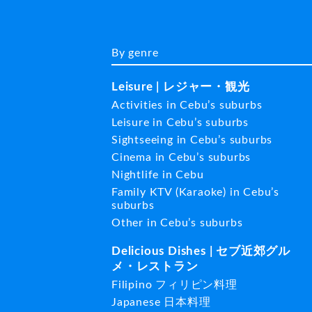
By genre
Leisure | レジャー・観光
Activities in Cebu’s suburbs
Leisure in Cebu’s suburbs
Sightseeing in Cebu’s suburbs
Cinema in Cebu’s suburbs
Nightlife in Cebu
Family KTV (Karaoke) in Cebu’s
suburbs
Other in Cebu’s suburbs
Delicious Dishes | セブ近郊グル
メ・レストラン
Filipino フィリピン料理
Japanese 日本料理