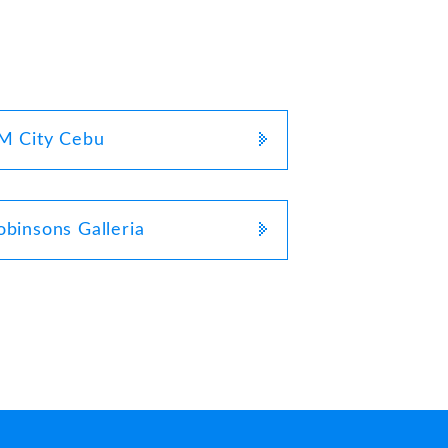
M City Cebu
obinsons Galleria