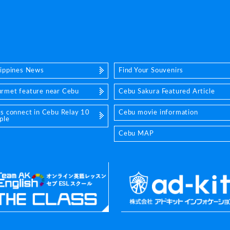
lippines News
Find Your Souvenirs
rmet feature near Cebu
Cebu Sakura Featured Article
's connect in Cebu Relay 10
Cebu movie information
ple
Cebu MAP