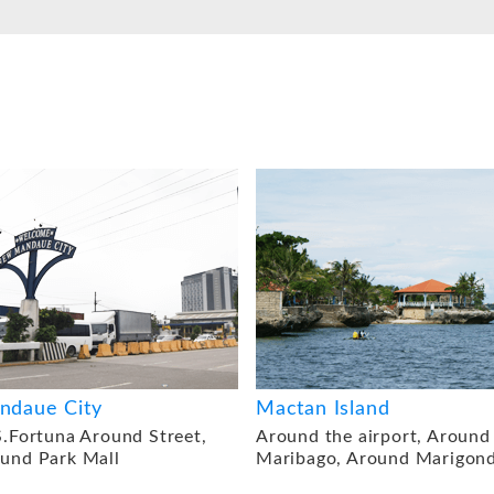
ndaue City
Mactan Island
S.Fortuna Around Street,
Around the airport, Around
und Park Mall
Maribago, Around Marigon