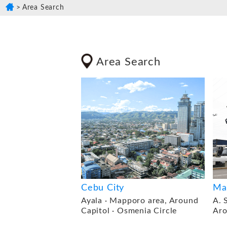
Area Search
Area Search
Cebu City
Ma
Ayala · Mapporo area, Around
A. 
Capitol · Osmenia Circle
Aro