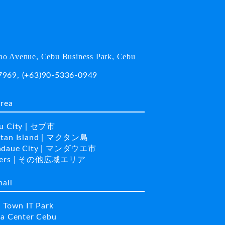
o Avenue, Cebu Business Park, Cebu
7969
,
(+63)90-5336-0949
area
u City | セブ市
tan Island | マクタン島
daue City | マンダウエ市
hers | その他広域エリア
mall
a Town IT Park
la Center Cebu