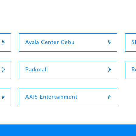
Ayala Center Cebu
S
Parkmall
R
AXIS Entertainment