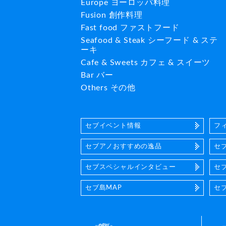
Europe ヨーロッパ料理
Fusion 創作料理
Fast food ファストフード
Seafood & Steak シーフード & ステ
ーキ
Cafe & Sweets カフェ & スイーツ
Bar バー
Others その他
セブイベント情報
フ
セブアノおすすめの逸品
セ
セブスペシャルインタビュー
セ
セブ島MAP
セ