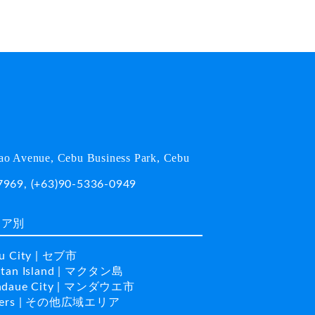
o Avenue, Cebu Business Park, Cebu
7969
,
(+63)90-5336-0949
リア別
u City | セブ市
tan Island | マクタン島
daue City | マンダウエ市
hers | その他広域エリア