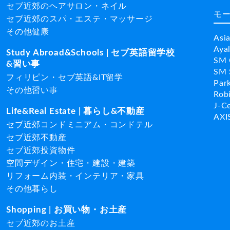
セブ近郊のヘアサロン・ネイル
モ
セブ近郊のスパ・エステ・マッサージ
その他健康
Asi
Aya
Study Abroad&Schools | セブ英語留学校
SM 
&習い事
SM 
フィリピン・セブ英語&IT留学
Par
その他習い事
Rob
J-C
Life&Real Estate | 暮らし&不動産
AXI
セブ近郊コンドミニアム・コンドテル
セブ近郊不動産
セブ近郊投資物件
空間デザイン・住宅・建設・建築
リフォーム内装・インテリア・家具
その他暮らし
Shopping | お買い物・お土産
セブ近郊のお土産