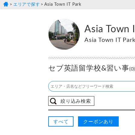
エリアで探す
Asia Town IT Park
Asia Town 
Asia Town IT Par
セブ英語留学校&習い事
(0
絞り込み検索
すべて
クーポンあり