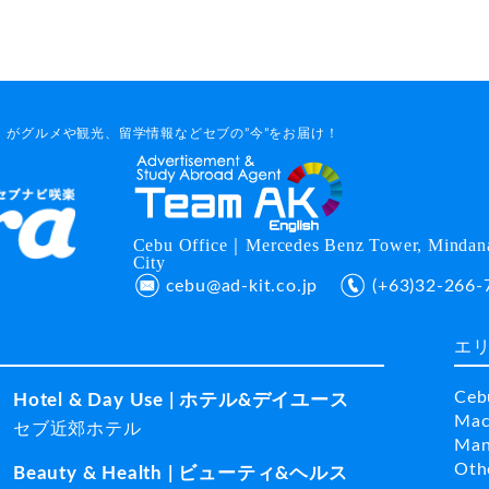
がグルメや観光、留学情報などセブの”今”をお届け！
Cebu Office｜Mercedes Benz Tower, Mindana
City
cebu@ad-kit.co.jp
(+63)32-266-
エ
Ceb
Hotel & Day Use | ホテル&デイユース
Mac
セブ近郊ホテル
Man
Ot
Beauty & Health | ビューティ&ヘルス