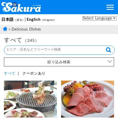
Select Language
▼
日本語
English
（原文）
（Original）
Delicious Dishes
すべて
（245）
絞り込み検索
すべて
クーポンあり